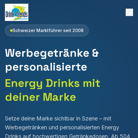
Schweizer Marktführer seit 2008
Werbegetränke &
personalisierte
Energy Drinks mit
deiner Marke
Werbegetränke Schweiz - Personalisierte Energy Drinks
Setze deine Marke sichtbar in Szene – mit
Werbegetränken und personalisierten Energy
Drinks auf hochwertigen Getränkedosen. Ab 504