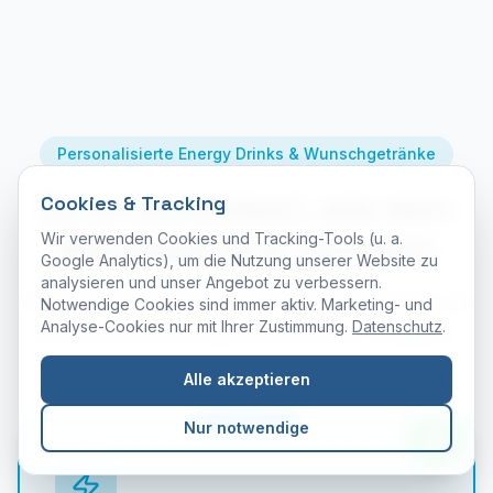
Personalisierte Energy Drinks & Wunschgetränke
Du entscheidest, wie dein
Cookies & Tracking
Werbegetränk aussieht
Wir verwenden Cookies und Tracking-Tools (u. a.
Google Analytics), um die Nutzung unserer Website zu
analysieren und unser Angebot zu verbessern.
Wir produzieren personalisierte Energy Drinks und
Notwendige Cookies sind immer aktiv. Marketing- und
Analyse-Cookies nur mit Ihrer Zustimmung.
Datenschutz
.
weitere Getränke exakt nach deinen Vorgaben.
Alle akzeptieren
Bestseller
Nur notwendige