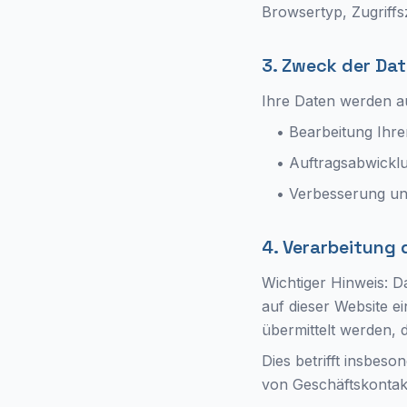
Browsertyp, Zugriffs
3. Zweck der Da
Ihre Daten werden au
• Bearbeitung Ihre
• Auftragsabwick
• Verbesserung un
4. Verarbeitung 
Wichtiger Hinweis: D
auf dieser Website e
übermittelt werden, 
Dies betrifft insbes
von Geschäftskontak