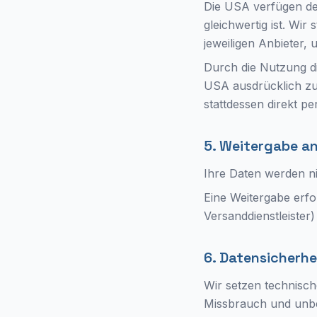
Die USA verfügen de
gleichwertig ist. Wir
jeweiligen Anbieter,
Durch die Nutzung di
USA ausdrücklich zu.
stattdessen direkt pe
5. Weitergabe an
Ihre Daten werden ni
Eine Weitergabe erfol
Versanddienstleister)
6. Datensicherhe
Wir setzen technisc
Missbrauch und unbe