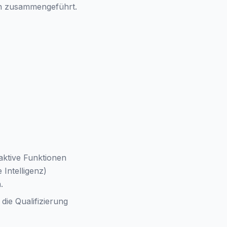
en zusammengeführt.
aktive Funktionen
Intelligenz)
.
die Qualifizierung