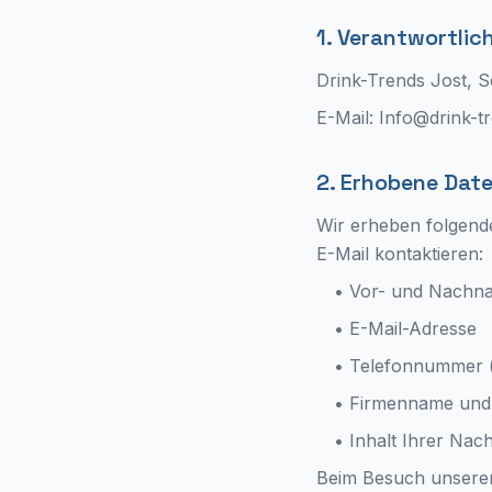
1. Verantwortlich
Drink-Trends Jost, 
E-Mail: Info@drink-t
2. Erhobene Dat
Wir erheben folgend
E-Mail kontaktieren:
• Vor- und Nachn
• E-Mail-Adresse
• Telefonnummer (
• Firmenname und
• Inhalt Ihrer Nach
Beim Besuch unserer