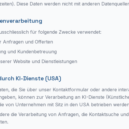
zeiten). Diese Daten werden nicht mit anderen Datenquell
tenverarbeitung
sschliesslich für folgende Zwecke verwendet:
r Anfragen und Offerten
lung und Kundenbetreuung
serer Website und Dienstleistungen
durch KI-Dienste (USA)
aten, die Sie über unser Kontaktformular oder andere inter
ingeben, können zur Verarbeitung an KI-Dienste (Künstliche 
die von Unternehmen mit Sitz in den USA betrieben werden
ondere die Verarbeitung von Anfragen, die Kontaktsuche und 
ten.