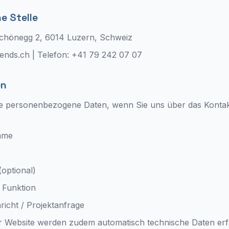
e Stelle
Schönegg 2, 6014 Luzern, Schweiz
rends.ch | Telefon: +41 79 242 07 07
en
e personenbezogene Daten, wenn Sie uns über das Kontak
ame
optional)
 Funktion
richt / Projektanfrage
 Website werden zudem automatisch technische Daten erfa