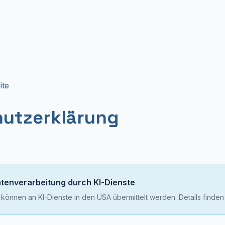
ite
utzerklärung
atenverarbeitung durch KI-Dienste
nnen an KI-Dienste in den USA übermittelt werden. Details finden S