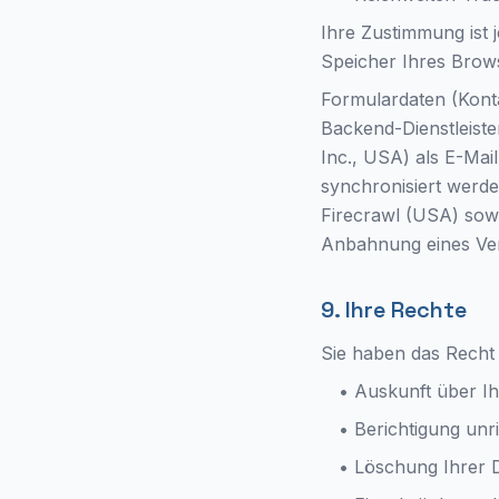
Ihre Zustimmung ist 
Speicher Ihres Brow
Formulardaten (Konta
Backend-Dienstleist
Inc., USA) als E-Mai
synchronisiert werde
Firecrawl (USA) sowi
Anbahnung eines Vertr
9. Ihre Rechte
Sie haben das Recht 
• Auskunft über I
• Berichtigung unr
• Löschung Ihrer D